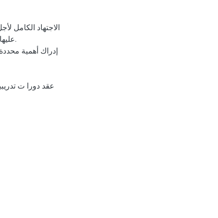
علیها