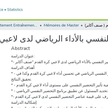
ce
Statistics
Département Entraînement Sportif (ES)
Mémoires de Master
لنفسي بالأداء الرياضي لدى لاعبي
Abstract
عنوان الدراسة:
*- علاقة التحضیر النفسي بالأداء الریاضي لدى لاعبي كرة القدم "صنف أكابر"
أهداف الدراسة:
* - إبراز أهمیة التحضیر النفسي الریاضي في تحسین أداء لاعبي كرة القدم وكذا في
تحقیق النتائج.
* - تعرف على كیفیة تأثیر التحضیر النفسي على مستوى أداء لاعبي كرة القدم.
* - تحدید المسئول عن تطبیق برنامج التحضیر النفسي الریاضي.
*- التعرف على قیمة عناصر التحضیر النفسي لدى لاعبي كرة القدم.
إشكالیة الدراسة: