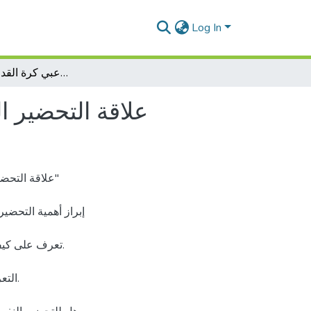
Log In
علاقة التحضير النفسي بالأداء الرياضي لدى لاعبي كرة القدم ( صنف أكابر)
علاقة التحضير ا