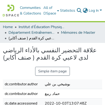
Communities
All of
Statistics
Log In
& Collections
DSpace
Home
Institut d’Éducation Physique et Sportive
Département Entraînement Sportif (ES)
Mémoires de Master
علاقة التحضير النفسي بالأداء الرياضي لدى لاعبي كرة القدم ( صنف أكابر)
علاقة التحضير النفسي بالأداء الرياضي
لدى لاعبي كرة القدم ( صنف أكابر)
Simple item page
بوشيخي, بن علي
dc.contributor.author
حماد, ربيع
dc.contributor.author
dc.date.accessioned
2022-10-03T13:07:48Z