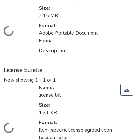
Size:
2.15 MB
Format:
Loading...
Adobe Portable Document
Format
Description:
License bundle
Now showing
1 - 1 of 1
Name:
license.txt
Size:
1.71 KB
Format:
Loading...
Item-specific license agreed upon
to submission