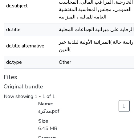
الخارجية، المرا قب المالي، المحاسب
dc.subject
العمومي، مجلس المحاسبة المفتشية
العامة للمالية ، الميزانية
dc.title
الرقابة على ميزانية الجماعات المحلية
دراسة حالة )الميزانية الأولية لبلدية خير
dc.title.alternative
الدين(
dc.type
Other
Files
Original bundle
Now showing
1 - 1 of 1
Name:
مذكرة.pdf
Size:
6.45 MB