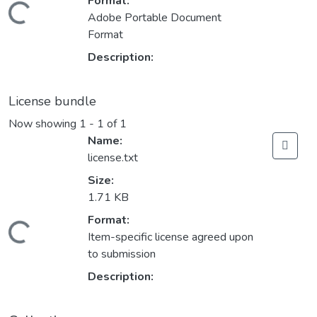
Format:
Loading...
Adobe Portable Document
Format
Description:
License bundle
Now showing
1 - 1 of 1
Name:
license.txt
Size:
1.71 KB
Format:
Loading...
Item-specific license agreed upon
to submission
Description: