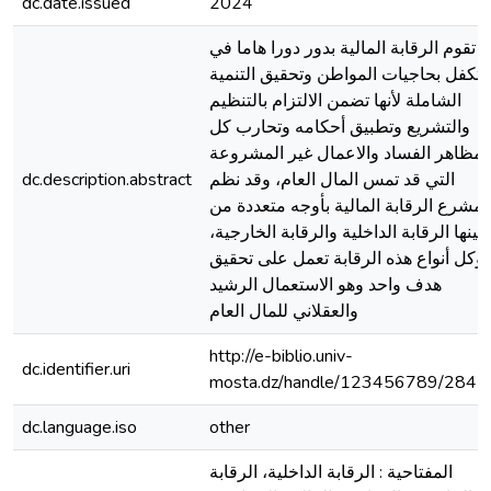
dc.date.issued
2024
تقوم الرقابة المالية بدور دورا هاما في
لتكفل بحاجيات المواطن وتحقيق التنمية
الشاملة لأنها تضمن الالتزام بالتنظيم
والتشريع وتطبيق أحكامه وتحارب كل
مظاهر الفساد والاعمال غير المشروعة
dc.description.abstract
التي قد تمس المال العام، وقد نظم
لمشرع الرقابة المالية بأوجه متعددة من
بينها الرقابة الداخلية والرقابة الخارجية،
وكل أنواع هذه الرقابة تعمل على تحقيق
هدف واحد وهو الاستعمال الرشيد
والعقلاني للمال العام
http://e-biblio.univ-
dc.identifier.uri
mosta.dz/handle/123456789/2842
dc.language.iso
other
المفتاحية : الرقابة الداخلية، الرقابة