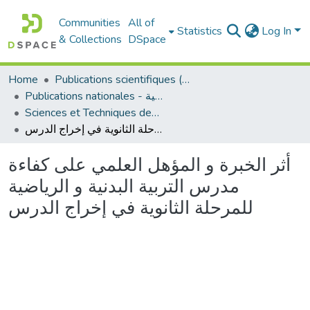
Communities
All of
Statistics
Log In
& Collections
DSpace
Home
Publications scientifiques (Laboratoires)
Publications nationales - منشورات وطنية
Sciences et Techniques des Activités Physiques et Sportives - التربية البدنية و الرياضية
أثر الخبرة و المؤهل العلمي على كفاءة مدرس التربية البدنية و الرياضية للمرحلة الثانوية في إخراج الدرس
أثر الخبرة و المؤهل العلمي على كفاءة
مدرس التربية البدنية و الرياضية
للمرحلة الثانوية في إخراج الدرس