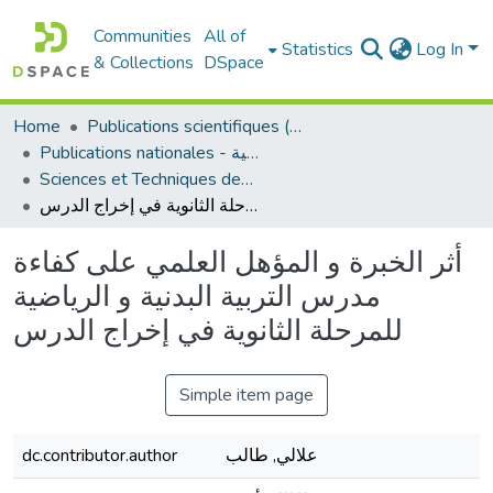
Communities
All of
Statistics
Log In
& Collections
DSpace
Home
Publications scientifiques (Laboratoires)
Publications nationales - منشورات وطنية
Sciences et Techniques des Activités Physiques et Sportives - التربية البدنية و الرياضية
أثر الخبرة و المؤهل العلمي على كفاءة مدرس التربية البدنية و الرياضية للمرحلة الثانوية في إخراج الدرس
أثر الخبرة و المؤهل العلمي على كفاءة
مدرس التربية البدنية و الرياضية
للمرحلة الثانوية في إخراج الدرس
Simple item page
علالي, طالب
dc.contributor.author