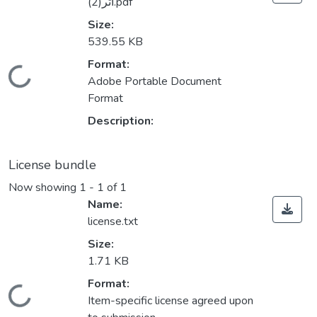
أثر(2).pdf
Size:
539.55 KB
Format:
Loading...
Adobe Portable Document
Format
Description:
License bundle
Now showing
1 - 1 of 1
Name:
license.txt
Size:
1.71 KB
Format:
Loading...
Item-specific license agreed upon