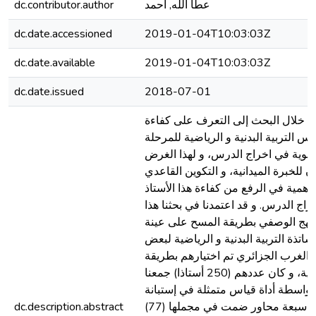
عطا الله, أحمد
dc.contributor.author
dc.date.accessioned
2019-01-04T10:03:03Z
dc.date.available
2019-01-04T10:03:03Z
dc.date.issued
2018-07-01
 خلال البحث إلى التعرف على كفاءة
س التربية البدنية و الرياضية للمرحلة
ثانوية في اخراج الدرس، و لهذا الغرض
ن للخبرة الميدانية، و التكوين القاعدي
الأهمية في الرفع من كفاءة هذا الأستاذ
اج الدرس. و قد اعتمدنا في بحثنا هذا
نهج الوصفي بطريقة المسح على عينة
ساتذة التربية البدنية و الرياضية لبعض
 الغرب الجزائري تم اختيارهم بطريقة
عشوائية، و كان عددهم (250 أستاذا) جمعنا
 بواسطة أداة قياس متمثلة في إستبانة
مكونة من سبعة محاور ضمت في مجملها (77)
dc.description.abstract