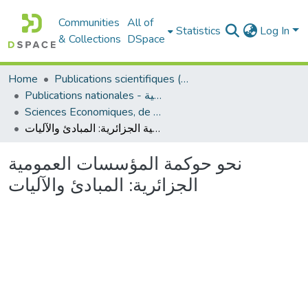
Communities
All of
Statistics
Log In
& Collections
DSpace
Home
Publications scientifiques (Laboratoires)
Publications nationales - منشورات وطنية
Sciences Economiques, de Gestion et Commerciales - العلوم الإقتصادية و التجارية و علوم التسيير
نحو حوكمة المؤسسات العمومية الجزائرية: المبادئ والآليات
نحو حوكمة المؤسسات العمومية
الجزائرية: المبادئ والآليات