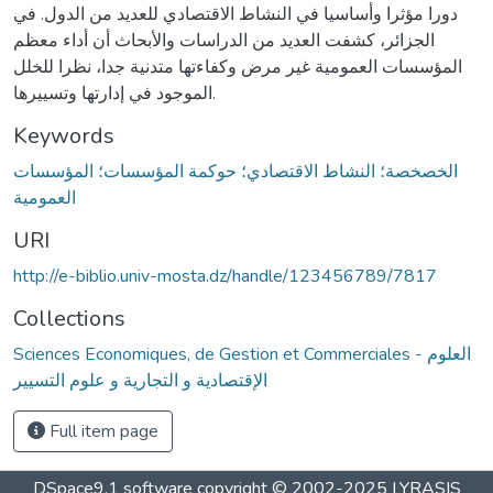
دورا مؤثرا وأساسيا في النشاط الاقتصادي للعديد من الدول. في
الجزائر، كشفت العديد من الدراسات والأبحاث أن أداء معظم
المؤسسات العمومية غير مرض وكفاءتها متدنية جدا، نظرا للخلل
الموجود في إدارتها وتسييرها.
Keywords
الخصخصة؛ النشاط الاقتصادي؛ حوكمة المؤسسات؛ المؤسسات
العمومية
URI
http://e-biblio.univ-mosta.dz/handle/123456789/7817
Collections
Sciences Economiques, de Gestion et Commerciales - العلوم
الإقتصادية و التجارية و علوم التسيير
Full item page
DSpace9.1 software copyright © 2002-2025 LYRASIS