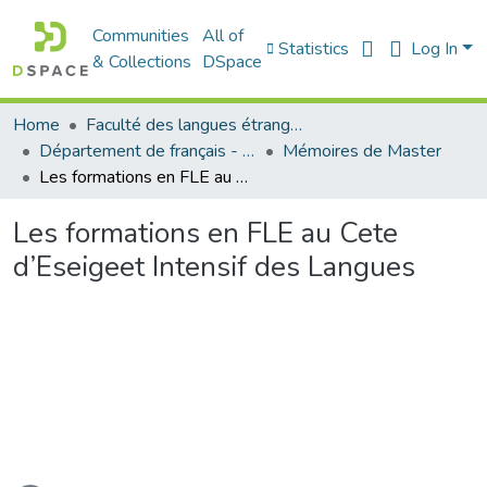
Communities
All of
Statistics
Log In
& Collections
DSpace
Home
Faculté des langues étrangères
Département de français - قسم اللغة الفرنسية
Mémoires de Master
Les formations en FLE au Cete d’Eseigeet Intensif des Langues
Les formations en FLE au Cete
d’Eseigeet Intensif des Langues