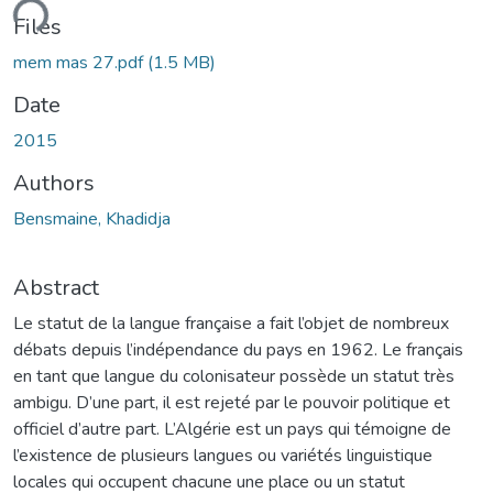
ding...
Files
mem mas 27.pdf
(1.5 MB)
Date
2015
Authors
Bensmaine, Khadidja
Abstract
Le statut de la langue française a fait l’objet de nombreux
débats depuis l’indépendance du pays en 1962. Le français
en tant que langue du colonisateur possède un statut très
ambigu. D’une part, il est rejeté par le pouvoir politique et
officiel d’autre part. L’Algérie est un pays qui témoigne de
l’existence de plusieurs langues ou variétés linguistique
locales qui occupent chacune une place ou un statut