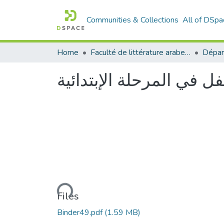
Communities & Collections
All of DSpa
Home
Faculté de littérature arabe et des arts
فل في المرحلة الإبتدائية
Loading...
Files
Binder49.pdf
(1.59 MB)