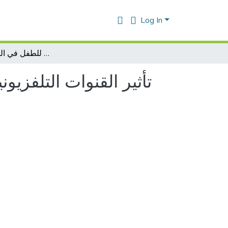
Log In
تأثير القنوات التلفزيونية على النمو العقلي و اللغوي للطفل في المرحلة الإبتدائية
تأثير القنوات التلفزيو