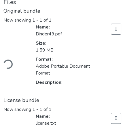
Files
Original bundle
Now showing
1 - 1 of 1
Name:
Binder49.pdf
Size:
1.59 MB
ding...
Format:
Adobe Portable Document
Format
Description:
License bundle
Now showing
1 - 1 of 1
Name:
license.txt