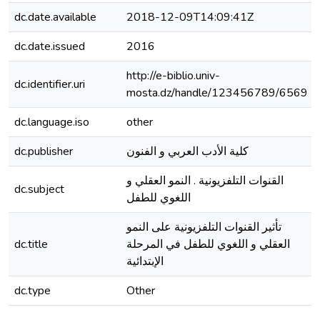
dc.date.available
2018-12-09T14:09:41Z
dc.date.issued
2016
http://e-biblio.univ-
dc.identifier.uri
mosta.dz/handle/123456789/6569
dc.language.iso
other
dc.publisher
كلية الأدب العربي و الفنون
القنوات التلفزيونية . النمو العقلي و
dc.subject
اللغوي للطفل
تأثير القنوات التلفزيونية على النمو
dc.title
العقلي و اللغوي للطفل في المرحلة
الإبتدائية
dc.type
Other