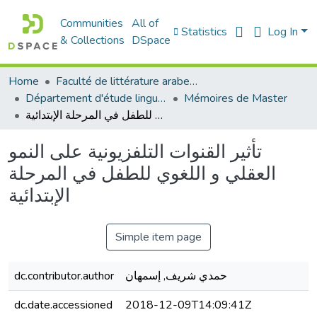
Communities
All of
Statistics
Log In
& Collections
DSpace
Home
Faculté de littérature arabe et des arts
Département d'étude linguistique
Mémoires de Master
تأثير القنوات التلفزيونية على النمو العقلي و اللغوي للطفل في المرحلة الإبتدائية
تأثير القنوات التلفزيونية على النمو
العقلي و اللغوي للطفل في المرحلة
الإبتدائية
Simple item page
dc.contributor.author
حمدي شريف, إسمهان
dc.date.accessioned
2018-12-09T14:09:41Z