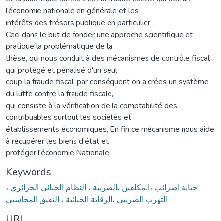
l’économie nationale en générale et les
intérêts des trésors publique en particulier .
Ceci dans le but de fonder une approche scientifique et
pratique la problématique de la
thèse, qui nous conduit à des mécanismes de contrôle fiscal
qui protégé et pénalisé d'un seul
coup la fraude fiscal, par conséquent on a crées un système
du lutte contre la fraude fiscale,
qui consiste à la vérification de la comptabilité des
contribuables surtout les sociétés et
établissements économiques, En fin ce mécanisme nous aide
à récupérer les biens d'état et
protéger l'économie Nationale.
Keywords
جباية اضرائب ،المكلفين بالضريبة ، النظام الجبائي الجزائري ،
التهرب الضريبي ،الرقابة الجبائية ، التقيق المحاسبي
URI