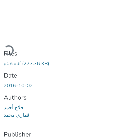
Loading...
Files
p08.pdf
(277.78 KB)
Date
2016-10-02
Authors
فلاح أحمد
قماري محمد
Publisher