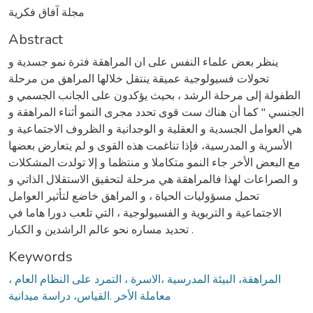
مجلة آفاق فكرية
Abstract
ينظر بعض علماء النفس على ان المراهقة فترة نمو جسدية و
تحولات فسيولوجية عميقة ينتقل خلالها المراهق من مرحلة
الطفولة إلى مرحلة الرشد ، بحيث يؤكدون على الجانب الجسمي و
الجنسي " كما أن هناك ست قوى تحدد مجرى النمو أثناء المراهقة و
هي العوامل الجسدية و العقلية و الوجدانية و الظروف الاجتماعية و
الأسرية و المدرسية، فإذا تناغمت هذه القوى و لم يتعارض بعضها
مع البعض الأخر جاء النمو متكاملا و منتظما و إلا تولدت المشكلات
و الصراعات لهذا فالمراهقة هي مرحلة لتحقيق الاستقلال الذاتي و
تحمل مسؤوليات الحياة ، و المراهق خاضع لتأثير العوامل
الاجتماعية و التربوية و الفسيولوجية ، التي تلعب دورا هاما في
تحديد مساره نحو عالم الراشدين و الكبار .
Keywords
المراهقة، البيئة المدرسية ،الاسرة ، التمرد على النظام العام ،
معاملة الأخر .القياس، دراسة ميدانية