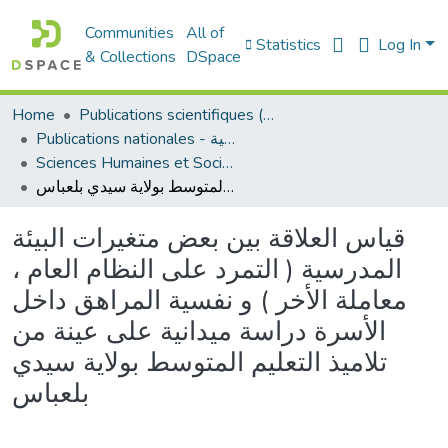
Communities
All of
Statistics
Log In
& Collections
DSpace
Home
Publications scientifiques (Laboratoires)
Publications nationales - منشورات وطنية
Sciences Humaines et Sociales - العلوم الإنسانية والاجتماعية
قياس العلاقة بين بعض متغيرات البيئة المدرسية ( التمرد على النظام العام ، معاملة الأخر ) و نفسية المراهق داخل الأسرة دراسة ميدانية على عينة من تلاميذ التعليم المتوسط بولاية سيدي بلعباس
قياس العلاقة بين بعض متغيرات البيئة
المدرسية ( التمرد على النظام العام ،
معاملة الأخر ) و نفسية المراهق داخل
الأسرة دراسة ميدانية على عينة من
تلاميذ التعليم المتوسط بولاية سيدي
بلعباس