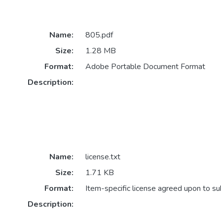
Name:
805.pdf
Size:
1.28 MB
Format:
Adobe Portable Document Format
Description:
Name:
license.txt
Size:
1.71 KB
Format:
Item-specific license agreed upon to s
Description: