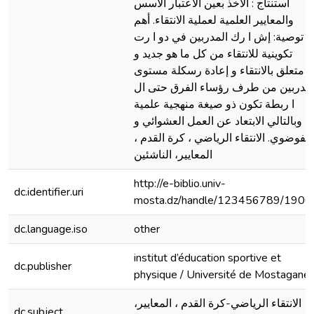
استنتاج : الأخذ بعين الاعتبار الأسس
والمعايير العلمية لعملية الانتقاء. أهم
توصية: إش ا رك المدربين في دو ا رت
تكوينية للانتقاء من كل ما هو جديد و
متعلق بالانتقاء و إعادة رسكلة مستوى
لمدربين من طرف رؤساء الفرق حتى ال
ا ربطة تكون ذو صيغة منهجية علمية
وبالتالي الابتعاد عن العمل العشوائي و
الفوضوي. الانتقاء الرياضي ، كرة القدم ،
المعايير، الناشئين
http://e-biblio.univ-
dc.identifier.uri
mosta.dz/handle/123456789/1906
dc.language.iso
other
institut d’éducation sportive et
dc.publisher
physique / Université de Mostagane
الانتقاء الرياضي-كرة القدم ، المعايير،
dc.subject