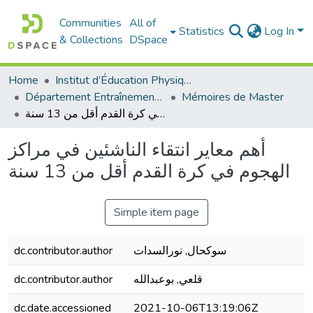
Communities
All of
Statistics
Log In
& Collections
DSpace
Home
Institut d’Éducation Physique et Sportive
Département Entraînement Sportif (ES)
Mémoires de Master
أهم معاير انتقاء الناشئين في مراكز الهجوم في كرة القدم أقل من 13 سنة
أهم معاير انتقاء الناشئين في مراكز
الهجوم في كرة القدم أقل من 13 سنة
Simple item page
سوكحال, نورالسدات
dc.contributor.author
قلعي, بوعبدالله
dc.contributor.author
dc.date.accessioned
2021-10-06T13:19:06Z