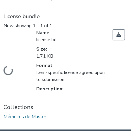
License bundle
Now showing
1 - 1 of 1
Name:
license.txt
Size:
1.71 KB
Format:
Loading...
Item-specific license agreed upon
to submission
Description:
Collections
Mémoires de Master