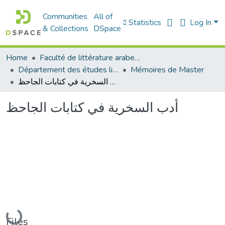
Communities
All of
Statistics
Log In
& Collections
DSpace
Home
Faculté de littérature arabe et des arts
Département des études littéraires et critiques
Mémoires de Master
أدب السخرية في كتابات الجاحظ
أدب السخرية في كتابات الجاحظ
Loading...
Files