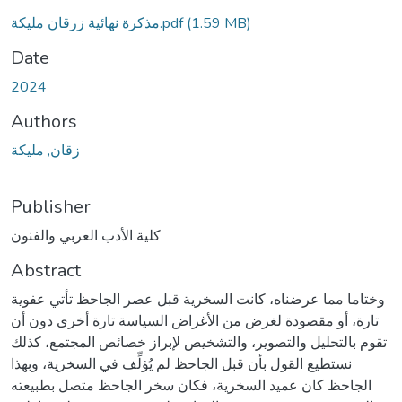
مذكرة نهائية زرقان مليكة.pdf
(1.59 MB)
Date
2024
Authors
زقان, مليكة
Publisher
كلية الأدب العربي والفنون
Abstract
وختاما مما عرضناه، كانت السخرية قبل عصر الجاحظ تأتي عفوية
تارة، أو مقصودة لغرض من الأغراض السياسة تارة أخرى دون أن
تقوم بالتحليل والتصوير، والتشخيص لإبراز خصائص المجتمع، كذلك
نستطيع القول بأن قبل الجاحظ لم يُؤلِّف في السخرية، وبهذا
الجاحظ كان عميد السخرية، فكان سخر الجاحظ متصل بطبيعته