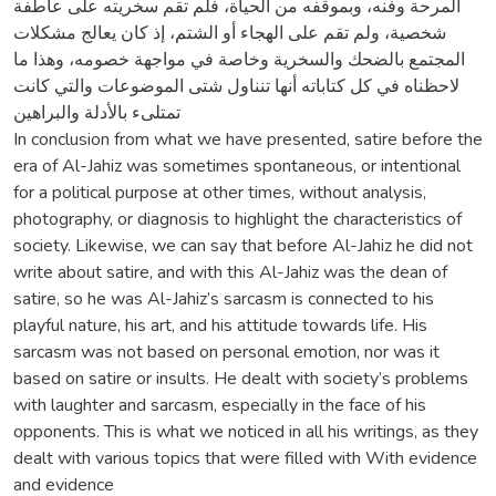
المرحة وفنه، وبموقفه من الحياة، فلم تقم سخريته على عاطفة
شخصية، ولم تقم على الهجاء أو الشتم، إذ كان يعالج مشكلات
المجتمع بالضحك والسخرية وخاصة في مواجهة خصومه، وهذا ما
لاحظناه في كل كتاباته أنها تنناول شتى الموضوعات والتي كانت
تمتلىء بالأدلة والبراهين
In conclusion from what we have presented, satire before the
era of Al-Jahiz was sometimes spontaneous, or intentional
for a political purpose at other times, without analysis,
photography, or diagnosis to highlight the characteristics of
society. Likewise, we can say that before Al-Jahiz he did not
write about satire, and with this Al-Jahiz was the dean of
satire, so he was Al-Jahiz’s sarcasm is connected to his
playful nature, his art, and his attitude towards life. His
sarcasm was not based on personal emotion, nor was it
based on satire or insults. He dealt with society’s problems
with laughter and sarcasm, especially in the face of his
opponents. This is what we noticed in all his writings, as they
dealt with various topics that were filled with With evidence
and evidence