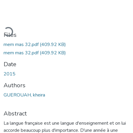
ading...
Files
mem mas 32.pdf
(409.92 KB)
mem mas 32.pdf
(409.92 KB)
Date
2015
Authors
GUEROUAH, kheira
Abstract
La langue française est une langue d'enseignement et on lui
accorde beaucoup plus d'importance. D'une année à une