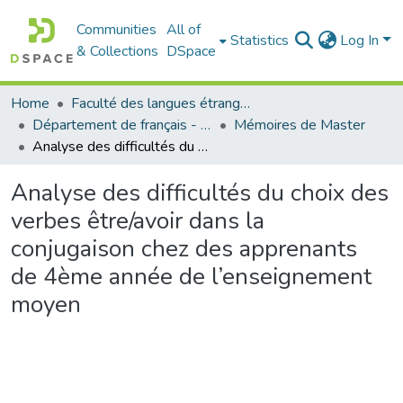
Communities
All of
Statistics
Log In
& Collections
DSpace
Home
Faculté des langues étrangères
Département de français - قسم اللغة الفرنسية
Mémoires de Master
Analyse des difficultés du choix des verbes être/avoir dans la conjugaison chez des apprenants de 4ème année de l’enseignement moyen
Analyse des difficultés du choix des
verbes être/avoir dans la
conjugaison chez des apprenants
de 4ème année de l’enseignement
moyen