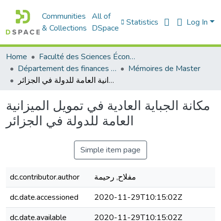
Communities
All of
Statistics
Log In
& Collections
DSpace
Home
Faculté des Sciences Économiques Commerciales et des Sciences de Gestion
Département des finances et de comptabilité
Mémoires de Master
مكانة الجباية العادية في تمويل الميزانية العامة للدولة في الجزائر
مكانة الجباية العادية في تمويل الميزانية
العامة للدولة في الجزائر
Simple item page
مفلاح, رحيمة
dc.contributor.author
dc.date.accessioned
2020-11-29T10:15:02Z
dc.date.available
2020-11-29T10:15:02Z