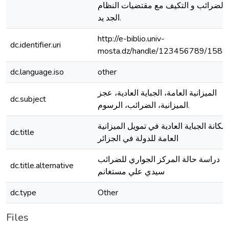
الضرائب و التكيف مع مقتضيات النظام
الجد يد.
http://e-biblio.univ-
dc.identifier.uri
mosta.dz/handle/123456789/1588
dc.language.iso
other
الميزانية العامة، الجباية العادية، عجز
dc.subject
الميزانية، الضرائب، الرسوم.
مكانة الجباية العادية في تمويل الميزانية
dc.title
العامة للدولة في الجزائر
دراسة حالة المركز الجواري للضرائب
dc.title.alternative
سيدي علي مستغانم
dc.type
Other
Files