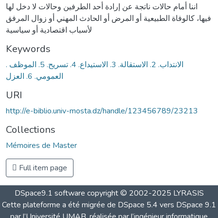
اننا أمام حالات ناتجة عن إرادة أحد الطرفين وحالات لا دخل لها
فيها، كالوفاة الطبيعية أو المرض أو الحادث المهني أو زوال المرفق
لأسباب اقتصادية أو سياسية
Keywords
. الانتداب. 2. الاستقالة. 3. الاستيداع. 4. تسريح. 5. الموظف
العمومي. 6. العزل
URI
http://e-biblio.univ-mosta.dz/handle/123456789/23213
Collections
Mémoires de Master
Full item page
DSpace9.1 software copyright © 2002-2025 LYRASIS
Cette plateforme a été migrée de DSpace 5.4 vers DSpace 9.1
par l’Université UMAB, réalisée par l’ingénieur informatique