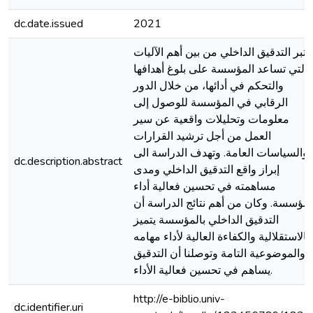
dc.date.issued
2021
عتبر التدقيق الداخلي من بين أهم الآليات
التي تساعد المؤسسة على بلوغ أهدافها
والتحكم في أدائها، من خلال الدور
الرقابي في المؤسسة للوصول إلى
معلومات وتحليلات واقعية عن سير
العمل من أجل ترشيد القرارات
والسياسات العامة. وتهدف الدراسة الى
dc.description.abstract
إبراز واقع التدقيق الداخلي ومدى
مساهمته في تحسين فعالية أداء
لمؤسسة. وكان من أهم نتائج الدراسة أن
التدقيق الداخلي بالمؤسسة يتميز
بالاستقلالية والكفاءة العالية لأداء مهامه
والموضوعية التامة وتوصلنا أن التدقيق
يساهم في تحسين فعالية الأداء.
http://e-biblio.univ-
dc.identifier.uri