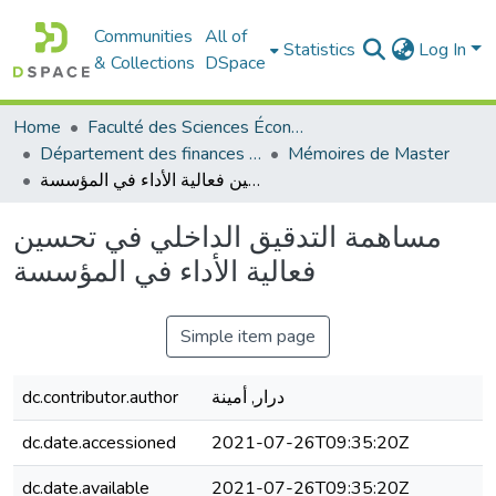
Communities
All of
Statistics
Log In
& Collections
DSpace
Home
Faculté des Sciences Économiques Commerciales et des Sciences de Gestion
Département des finances et de comptabilité
Mémoires de Master
مساهمة التدقيق الداخلي في تحسين فعالية الأداء في المؤسسة
مساهمة التدقيق الداخلي في تحسين
فعالية الأداء في المؤسسة
Simple item page
dc.contributor.author
درار, أمينة
dc.date.accessioned
2021-07-26T09:35:20Z
dc.date.available
2021-07-26T09:35:20Z