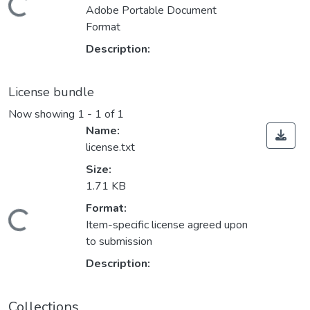
Loading...
Adobe Portable Document
Format
Description:
License bundle
Now showing
1 - 1 of 1
Name:
license.txt
Size:
1.71 KB
Format:
Loading...
Item-specific license agreed upon
to submission
Description:
Collections