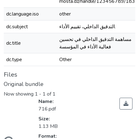
mosta.dz/handle/123456789/1839
dc.language.iso
other
dc.subject
التدقيق الداخلي، تقييم الأداء.
مساهمة التدقيق الداخلي في تحسين
dc.title
فعالية الأداء في المؤسسة
dc.type
Other
Files
Original bundle
Now showing
1 - 1 of 1
Name:
716.pdf
Size:
1.13 MB
Format: