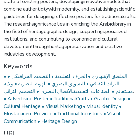
state of existing posters, developinginnovativemodelsthat
combine authenticitywithmodernity, and establishingscientific
guidelines for designing effective posters for traditionalcrafts.
The researchsignificance lies in enriching the Arabiclibrary in
the field of heritagegraphic design, supportingspecialized
institutions, and contributing to economic and cultural
developmentthroughheritagepreservation and creative
industries development.
Keywords
• الملصق الإشهاري • الحرف التقليدية • التصميم الجرافيكي •
التراث الثقافي • التسويق البصري • الهوية البصرية • ولاية
مستغانم • الصناعات التقليدية.الاتصال البصري • التصميم التراثي
,
• Advertising Poster • TraditionalCrafts • Graphic Design •
Cultural Heritage • Visual Marketing • Visual Identity •
Mostaganem Province • Traditional Industries • Visual
Communication • Heritage Design
URI