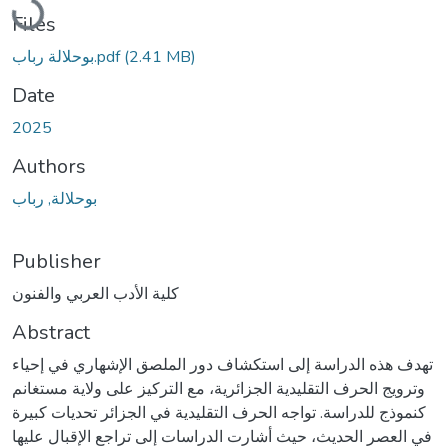
Loading...
Files
بوحلالة رباب.pdf
(2.41 MB)
Date
2025
Authors
بوحلالة, رباب
Publisher
كلية الأدب العربي والفنون
Abstract
تهدف هذه الدراسة إلى استكشاف دور الملصق الإشهاري في إحياء
وترويج الحرف التقليدية الجزائرية، مع التركيز على ولاية مستغانم
كنموذج للدراسة. تواجه الحرف التقليدية في الجزائر تحديات كبيرة
في العصر الحديث، حيث أشارت الدراسات إلى تراجع الإقبال عليها