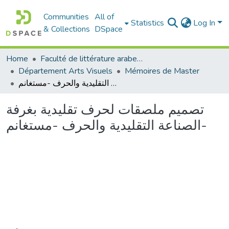
Communities
All of
Statistics
Log In
& Collections
DSpace
Home
Faculté de littérature arabe et des arts
Département Arts Visuels
Mémoires de Master
تصميم ملصقات لحرف تقليدية بغرفة الصناعة التقليدية والحرف -مستغانم-
تصميم ملصقات لحرف تقليدية بغرفة
الصناعة التقليدية والحرف -مستغانم-