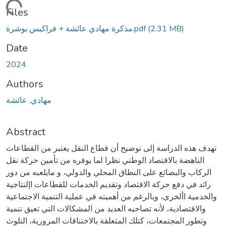
Loading...
Files
(2.31 MB)
مذكرة مهادي عائشة + فراكيس بوشرة.pdf
Date
2024
Authors
مهادي, عائشة
Abstract
تهدف هذه الدراسة إلى توضيح أن قطاع النقل يعتبر من القطاعات
الناهضة بالاقتصاد الوطني نظرا لما يوفره من تأمين حركة نقل
الركاب والبضائع على النطاق المحلي والدولي، و مايلعبه من دور
رائد في دفع حركة الاقتصاد وتقديم الخدمات للقطاعات اإلنتاجية
والخدمية األخرى، وبالرغم من أهميته في عملية التنمية الاجتماعية
والاقتصادية، لأنه تصاحبه العديد من المشكالات التي تعيق تنمية
وتطور المجتمعات، كتلك المتعلقة بالاختناقات المرورية، التلوث