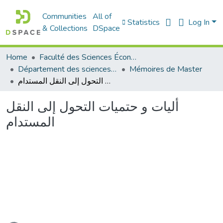
Communities
All of
Statistics
Log In
& Collections
DSpace
Home
Faculté des Sciences Économiques Commerciales et des Sciences de Gestion
Département des sciences commerciales
Mémoires de Master
أليات و حتميات التحول إلى النقل المستدام
أليات و حتميات التحول إلى النقل
المستدام