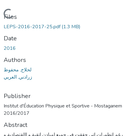
Loading...
Files
LEPS-2016-2017-25.pdf
(1.3 MB)
Date
2016
Authors
لحلاح, محفوظ
زرادني, العربي
Publisher
Institut d'Éducation Physique et Sportive - Mostaganem
2016/2017
Abstract
رغم اتطورات اتي حققت في جميع اميادن اتقية و االقتصادية و