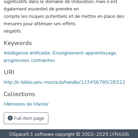
significatifs dans le domaine de l’éducation, mais il est
également essentiel de prendre en
compte les risques potentiels et de mettre en place des
mesures pour atténuer ses effets
négatifs.
Keywords
Intelligence artificielle
,
Enseignement–apprentissage
,
progression
,
contraintes
URI
http://e-biblio.univ-mosta.dz/handle/123456789/28322
Collections
Mémoires de Master
Full item page
DSpace9.1 software copyright © 2002-2025 LYRASIS