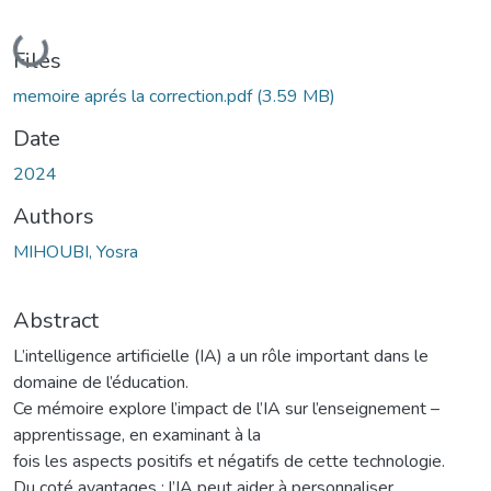
Loading...
Files
memoire aprés la correction.pdf
(3.59 MB)
Date
2024
Authors
MIHOUBI, Yosra
Abstract
L’intelligence artificielle (IA) a un rôle important dans le
domaine de l’éducation.
Ce mémoire explore l’impact de l’IA sur l’enseignement –
apprentissage, en examinant à la
fois les aspects positifs et négatifs de cette technologie.
Du coté avantages ; l’IA peut aider à personnaliser