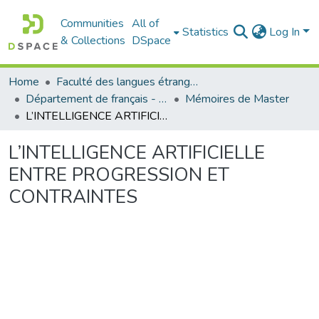
Communities
All of
Statistics
Log In
& Collections
DSpace
Home
Faculté des langues étrangères
Département de français - قسم اللغة الفرنسية
Mémoires de Master
L’INTELLIGENCE ARTIFICIELLE ENTRE PROGRESSION ET CONTRAINTES
L’INTELLIGENCE ARTIFICIELLE
ENTRE PROGRESSION ET
CONTRAINTES