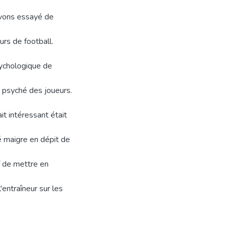
vons essayé de
urs de football.
sychologique de
a psyché des joueurs.
it intéressant était
é maigre en dépit de
f de mettre en
'entraîneur sur les