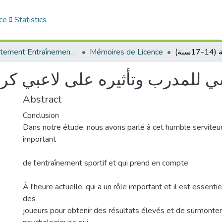
ce
Statistics
Département Entraînement Sportif (ES)
Mémoires de Licence
 للمدرب وتأثيره على لاعبي كرة القدم 
Abstract
Conclusion
Dans notre étude, nous avons parlé à cet humble serviteur 
important
de l'entraînement sportif et qui prend en compte
À l'heure actuelle, qui a un rôle important et il est essenti
des
joueurs pour obtenir des résultats élevés et de surmonte