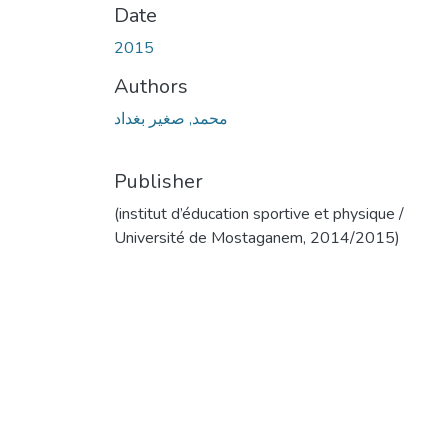
Date
2015
Authors
محمد, صغير بغداد
Publisher
(institut d’éducation sportive et physique /
Université de Mostaganem, 2014/2015)