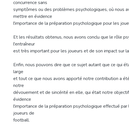
concurrence sans
symptômes ou des problèmes psychologiques, où nous a
mettre en évidence
l'importance de la préparation psychologique pour les joue
Et les résultats obtenus, nous avons conclu que le rôle p
l'entraîneur
est très important pour les joueurs et de son impact sur l
Enfin, nous pouvons dire que ce sujet autant que ce qui éta
large
et tout ce que nous avons apporté notre contribution a ét
notre
dévouement et de sincérité en elle, qui était notre objecti
évidence
l'importance de la préparation psychologique effectué par l
joueurs de
football.