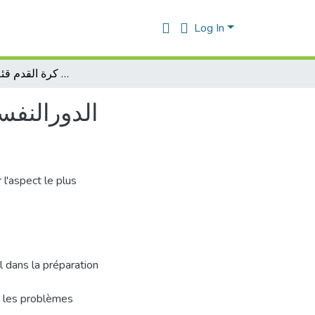
Log In
الدورالنفسي للمدرب وتأثيره على لاعبي كرة القدم قئة (14-17سنة)
الدورالنفسي)
l'aspect le plus
el dans la préparation
r les problèmes