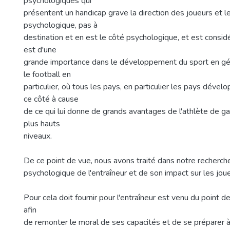
psychologiques qui
présentent un handicap grave la direction des joueurs et l
psychologique, pas à
destination et en est le côté psychologique, et est consi
est d'une
grande importance dans le développement du sport en géné
le football en
particulier, où tous les pays, en particulier les pays déve
ce côté à cause
de ce qui lui donne de grands avantages de l'athlète de ga
plus hauts
niveaux.
De ce point de vue, nous avons traité dans notre recherch
psychologique de l'entraîneur et de son impact sur les joue
Pour cela doit fournir pour l'entraîneur est venu du point 
afin
de remonter le moral de ses capacités et de se préparer 