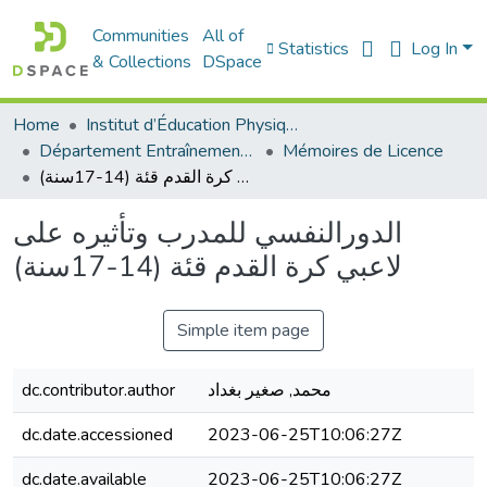
Communities
All of
Statistics
Log In
& Collections
DSpace
Home
Institut d’Éducation Physique et Sportive
Département Entraînement Sportif (ES)
Mémoires de Licence
الدورالنفسي للمدرب وتأثيره على لاعبي كرة القدم قئة (14-17سنة)
الدورالنفسي للمدرب وتأثيره على
لاعبي كرة القدم قئة (14-17سنة)
Simple item page
dc.contributor.author
محمد, صغير بغداد
dc.date.accessioned
2023-06-25T10:06:27Z
dc.date.available
2023-06-25T10:06:27Z