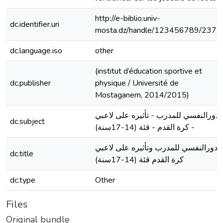
http://e-biblio.univ-
dc.identifier.uri
mosta.dz/handle/123456789/2371
dc.language.iso
other
(institut d’éducation sportive et
dc.publisher
physique / Université de
Mostaganem, 2014/2015)
لدورالنفسي للمدرب - تأثيره على لاعبي
dc.subject
- كرة القدم - قئة (14-17سنة)
الدورالنفسي للمدرب وتأثيره على لاعبي
dc.title
كرة القدم قئة (14-17سنة)
dc.type
Other
Files
Original bundle