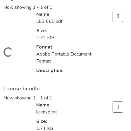
Now showing
1 - 1 of 1
Name:
LES 660.pdf
Size:
4.72 MB
Format:
Loading...
Adobe Portable Document
Format
Description:
License bundle
Now showing
1 - 1 of 1
Name:
license.txt
Size:
1.71 KB