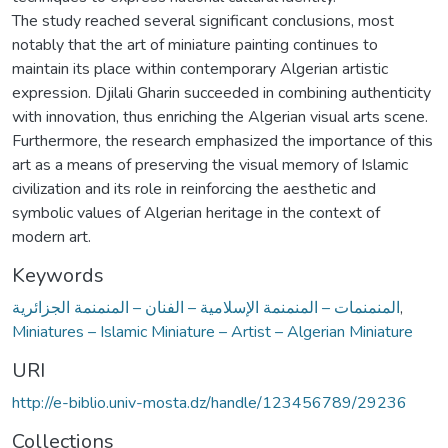
The study reached several significant conclusions, most
notably that the art of miniature painting continues to
maintain its place within contemporary Algerian artistic
expression. Djilali Gharin succeeded in combining authenticity
with innovation, thus enriching the Algerian visual arts scene.
Furthermore, the research emphasized the importance of this
art as a means of preserving the visual memory of Islamic
civilization and its role in reinforcing the aesthetic and
symbolic values of Algerian heritage in the context of
modern art.
Keywords
المنمنمات – المنمنمة الإسلامية – الفنان – المنمنمة الجزائرية
,
Miniatures – Islamic Miniature – Artist – Algerian Miniature
URI
http://e-biblio.univ-mosta.dz/handle/123456789/29236
Collections