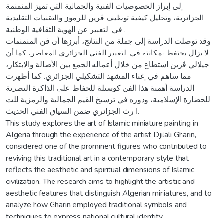
إلى إبراز الخصوصيات الفنية والجمالية التي تميز المنمنمة
الجزائرية، وتحليل كيفية توظيف ڨرين للرموز والتقنيات التقليدية
في التعبير عن الهوية الثقافية الوطنية .
وقد توصلت الدراسة إلى جملة من النتائج، أبرزها أن فن المنمنمات
لا يزال يحتفظ بمكانته في التعبير الفني الجزائري المعاصر، كما أن
جيلالي ڨرين استطاع من خلال أعماله الجمع بين الأصالة والابتكار،
مما ساهم في إغناء المشهد التشكيلي الجزائري. كما أظهرت
الدراسة أهمية هذا الفن كوسيلة للحفاظ على الذاكرة البصرية
للحضارة الإسلامية، ودوره في ترسيخ القيم الجمالية والرمزية للت
ا رث الجزائري ضمن السياق الفني الحديث.
This study explores the art of Islamic miniature painting in
Algeria through the experience of the artist Djilali Gharin,
considered one of the prominent figures who contributed to
reviving this traditional art in a contemporary style that
reflects the aesthetic and spiritual dimensions of Islamic
civilization. The research aims to highlight the artistic and
aesthetic features that distinguish Algerian miniatures, and to
analyze how Gharin employed traditional symbols and
techniques to express national cultural identity.