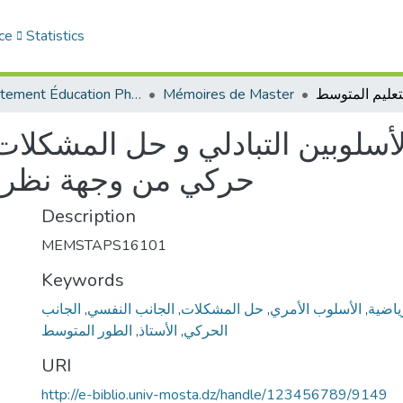
ce
Statistics
Département Éducation Physique et Sportive (EPS)
Mémoires de Master
أسلوبین التبادلي و حل المشكلات
حركي من وجهة نظر أ
Description
MEMSTAPS16101
Keywords
الجانب
,
الجانب النفسي
,
حل المشكلات
,
الأسلوب الأمري
,
رياضية
الطور المتوسط
,
الأستاذ
,
الحركي
URI
http://e-biblio.univ-mosta.dz/handle/123456789/9149