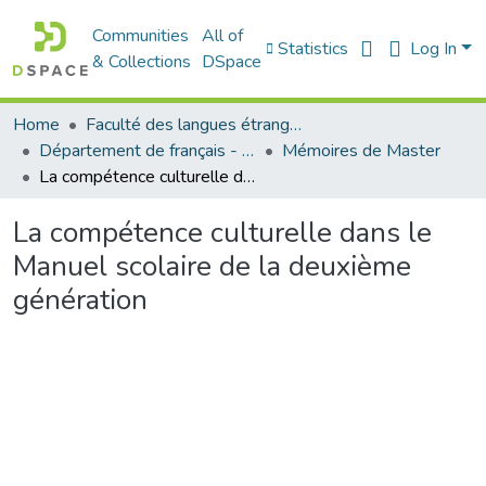
Communities
All of
Statistics
Log In
& Collections
DSpace
Home
Faculté des langues étrangères
Département de français - قسم اللغة الفرنسية
Mémoires de Master
La compétence culturelle dans le Manuel scolaire de la deuxième génération
La compétence culturelle dans le
Manuel scolaire de la deuxième
génération