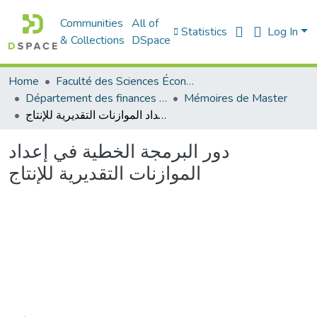
Communities
All of
Statistics
Log In
& Collections
DSpace
Home
Faculté des Sciences Économiques Commerciales et des Sciences de Gestion
Département des finances et de comptabilité
Mémoires de Master
دور البرمجة الخطية في إعداد الموازنات التقديرية للإنتاج
دور البرمجة الخطية في إعداد
الموازنات التقديرية للإنتاج
Loading...