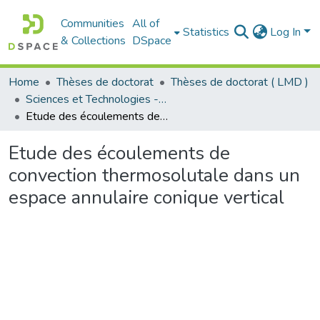
Communities
All of
Statistics
Log In
& Collections
DSpace
Home
Thèses de doctorat
Thèses de doctorat ( LMD )
Sciences et Technologies - العلوم و التكنولوجيا
Etude des écoulements de convection thermosolutale dans un espace annulaire conique vertical
Etude des écoulements de
convection thermosolutale dans un
espace annulaire conique vertical