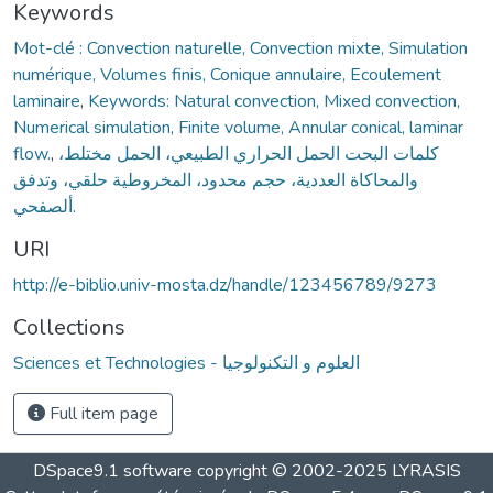
Keywords
Mot-clé : Convection naturelle, Convection mixte, Simulation
numérique, Volumes finis, Conique annulaire, Ecoulement
laminaire
,
Keywords: Natural convection, Mixed convection,
Numerical simulation, Finite volume, Annular conical, laminar
flow.
,
كلمات البحت الحمل الحراري الطبیعي، الحمل مختلط،
والمحاكاة العددیة، حجم محدود، المخروطیة حلقي، وتدفق
ألصفحي.
URI
http://e-biblio.univ-mosta.dz/handle/123456789/9273
Collections
Sciences et Technologies - العلوم و التكنولوجيا
Full item page
DSpace9.1 software copyright © 2002-2025 LYRASIS