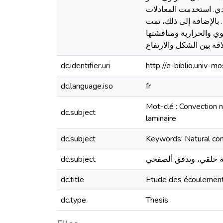
دي. استخدمت المعادلات
بالإضافة إلى ذلك، تمت
وي والحراریة ومناقشتھا
dc.identifier.uri
http://e-biblio.univ
dc.language.iso
fr
Mot-clé : Convection n
dc.subject
laminaire
dc.subject
Keywords: Natural conv
dc.subject
dc.title
Etude des écoulements
dc.type
Thesis