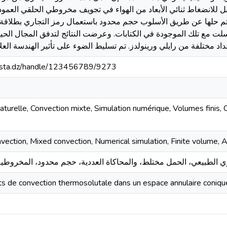
بل للانضغاط ثنائي الأبعاد من الھواء في تجویف مخروطي الحلقي العمو
تم حلھا عن طریق الأسلوب حجم محدود باستعمال رمز التجاري بطلاقة. 
سلت مع تلك الموجودة في الكتابات. وعرضت النتائج لتدفق المجال الحی
-mosta.dz/handle/123456789/9273
aturelle, Convection mixte, Simulation numérique, Volumes finis,
ection, Mixed convection, Numerical simulation, Finite volume, An
 de convection thermosolutale dans un espace annulaire conique