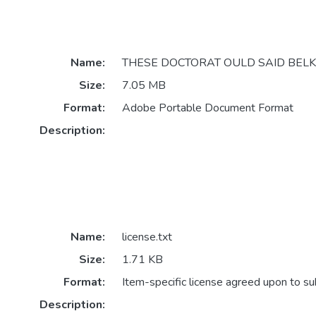
Name:
THESE DOCTORAT OULD SAID BELK
Size:
7.05 MB
Format:
Adobe Portable Document Format
Description:
Name:
license.txt
Size:
1.71 KB
Format:
Item-specific license agreed upon to s
Description: