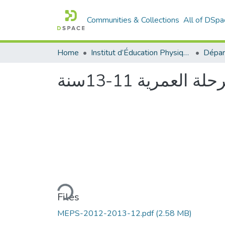
Communities & Collections
All of DSpa
Home
Institut d’Éducation Physique et Sportive
Loading...
Files
MEPS-2012-2013-12.pdf
(2.58 MB)