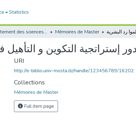
ce
Statistics
Département des sciences de gestion
Mémoires de Master
ور إستراتجية التكوين و التأهيل ف
URI
http://e-biblio.univ-mosta.dz/handle/123456789/16202
Collections
Mémoires de Master
Full item page