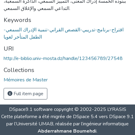
ببنوده الخمسة إدراك المعنى، التمييز السمعي، الذاكرة السمعية،
التداعي السمعي والإغلاق السمعي.
Keywords
اقتراح-برنامج-تدريبي-القصص القراني-تنمية الإدراك السمعي-
الطفل المتأخر لغويا
URI
http://e-biblio.univ-mosta.dz/handle/123456789/27548
Collections
Mémoires de Master
Full item page
DSpace9.1 software copyright © 2002-2025 LYRASIS
Cette plateforme a été migrée de DSpace 5.4 vers DSpace 9.1
par l’Université UMAB, réalisée par l’ingénieur informatique
Abderrahmane Boumehdi
.