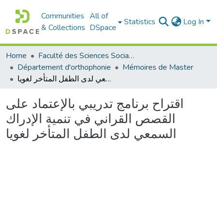
Communities
All of
Statistics
Log In
& Collections
DSpace
Home
Faculté des Sciences Sociales
Département d'orthophonie
Mémoires de Master
اقتراح برنامج تدريبي بالإعتماد على القصص القراني في تنمية الإدراك السمعي لدى الطفل المتأخر لغويا
اقتراح برنامج تدريبي بالإعتماد على
القصص القراني في تنمية الإدراك
السمعي لدى الطفل المتأخر لغويا