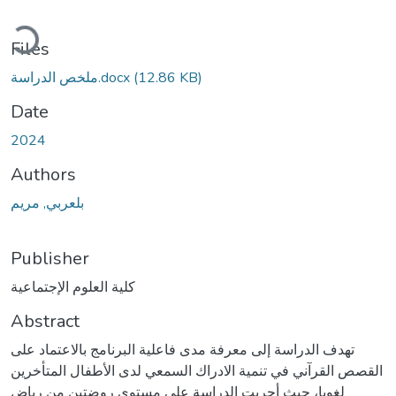
ading...
Files
(12.86 KB)
ملخص الدراسة.docx
Date
2024
Authors
بلعربي, مريم
Publisher
كلية العلوم الإجتماعية
Abstract
تهدف الدراسة إلى معرفة مدى فاعلية البرنامج بالاعتماد على
القصص القرآني في تنمية الادراك السمعي لدى الأطفال المتأخرين
لغويا، حيث أجريت الدراسة على مستوى روضتين من رياض