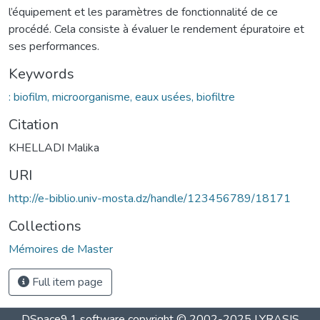
l’équipement et les paramètres de fonctionnalité de ce
procédé. Cela consiste à évaluer le rendement épuratoire et
ses performances.
Keywords
: biofilm, microorganisme, eaux usées, biofiltre
Citation
KHELLADI Malika
URI
http://e-biblio.univ-mosta.dz/handle/123456789/18171
Collections
Mémoires de Master
Full item page
DSpace9.1 software copyright © 2002-2025 LYRASIS