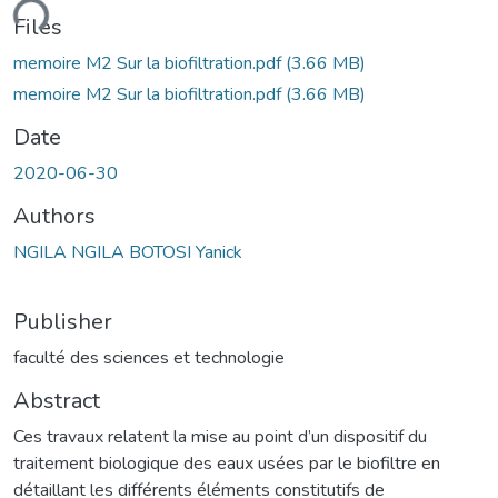
ading...
Files
memoire M2 Sur la biofiltration.pdf
(3.66 MB)
memoire M2 Sur la biofiltration.pdf
(3.66 MB)
Date
2020-06-30
Authors
NGILA NGILA BOTOSI Yanick
Publisher
faculté des sciences et technologie
Abstract
Ces travaux relatent la mise au point d’un dispositif du
traitement biologique des eaux usées par le biofiltre en
détaillant les différents éléments constitutifs de