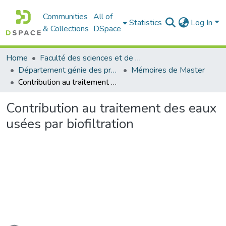
Communities
All of
Statistics
Log In
& Collections
DSpace
Home
Faculté des sciences et de la technologie
Département génie des procédés
Mémoires de Master
Contribution au traitement des eaux usées par biofiltration
Contribution au traitement des eaux
usées par biofiltration