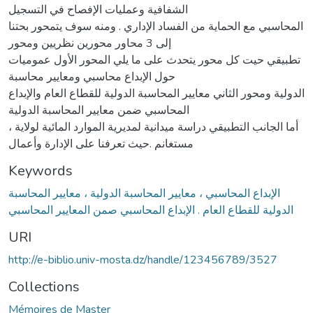
الشفافية وعمليات الإفصاح في التسجيل
المحاسبي مع الحماية من الفساد الإداري . ومنه سوف يتمحور بحتنا
إلى 3 محاور محورين نظريين ومحور
تطبيقي حيت كل محور يتحدث على ما يلي المحور الأول عموميات
حول الإبداع محاسبي ومعايير محاسبة
الدولية ومحور الثاني معايير المحاسبة الدولية للقطاع العام والإبداع
المحاسبي ضمن معايير المحاسبة الدولية
، أما الجانب التطبيقي دراسة ميدانية لمديرية الموارد المائية لولاية
مستغانم .حيث تعرفنا على الإدارة وأعمال
Keywords
الإبداع المحاسبي ، معايير المحاسبة الدولية ، معايير المحاسبة
الدولية للقطاع العام . الإبداع المحاسبي صمن المعايير المحاسبي
URI
http://e-biblio.univ-mosta.dz/handle/123456789/3527
Collections
Mémoires de Master