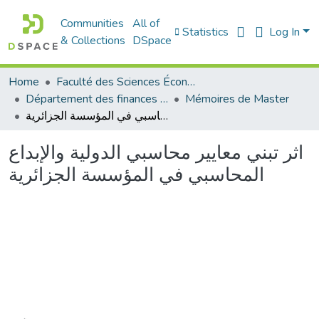
Communities
All of
Statistics
Log In
& Collections
DSpace
Home
Faculté des Sciences Économiques Commerciales et des Sciences de Gestion
Département des finances et de comptabilité
Mémoires de Master
اثر تبني معايير محاسبي الدولية والإبداع المحاسبي في المؤسسة الجزائرية
اثر تبني معايير محاسبي الدولية والإبداع
المحاسبي في المؤسسة الجزائرية
Loading...