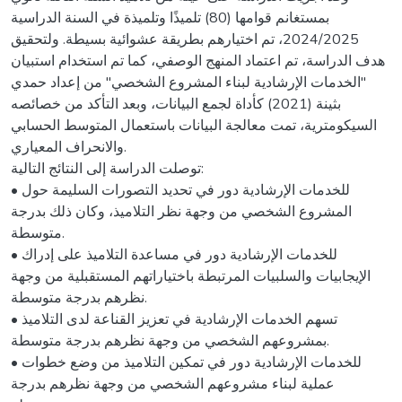
بمستغانم قوامها (80) تلميذًا وتلميذة في السنة الدراسية
2024/2025، تم اختيارهم بطريقة عشوائية بسيطة. ولتحقيق
هدف الدراسة، تم اعتماد المنهج الوصفي، كما تم استخدام استبيان
"الخدمات الإرشادية لبناء المشروع الشخصي" من إعداد حمدي
بثينة (2021) كأداة لجمع البيانات، وبعد التأكد من خصائصه
السيكومترية، تمت معالجة البيانات باستعمال المتوسط الحسابي
والانحراف المعياري.
توصلت الدراسة إلى النتائج التالية:
• للخدمات الإرشادية دور في تحديد التصورات السليمة حول
المشروع الشخصي من وجهة نظر التلاميذ، وكان ذلك بدرجة
متوسطة.
• للخدمات الإرشادية دور في مساعدة التلاميذ على إدراك
الإيجابيات والسلبيات المرتبطة باختياراتهم المستقبلية من وجهة
نظرهم بدرجة متوسطة.
• تسهم الخدمات الإرشادية في تعزيز القناعة لدى التلاميذ
بمشروعهم الشخصي من وجهة نظرهم بدرجة متوسطة.
• للخدمات الإرشادية دور في تمكين التلاميذ من وضع خطوات
عملية لبناء مشروعهم الشخصي من وجهة نظرهم بدرجة