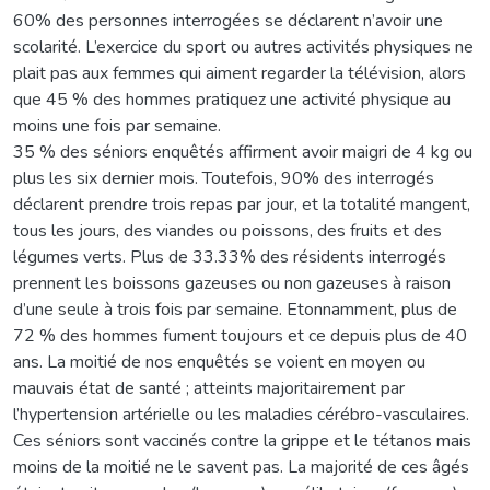
60% des personnes interrogées se déclarent n’avoir une
scolarité. L’exercice du sport ou autres activités physiques ne
plait pas aux femmes qui aiment regarder la télévision, alors
que 45 % des hommes pratiquez une activité physique au
moins une fois par semaine.
35 % des séniors enquêtés affirment avoir maigri de 4 kg ou
plus les six dernier mois. Toutefois, 90% des interrogés
déclarent prendre trois repas par jour, et la totalité mangent,
tous les jours, des viandes ou poissons, des fruits et des
légumes verts. Plus de 33.33% des résidents interrogés
prennent les boissons gazeuses ou non gazeuses à raison
d’une seule à trois fois par semaine. Etonnamment, plus de
72 % des hommes fument toujours et ce depuis plus de 40
ans. La moitié de nos enquêtés se voient en moyen ou
mauvais état de santé ; atteints majoritairement par
l’hypertension artérielle ou les maladies cérébro-vasculaires.
Ces séniors sont vaccinés contre la grippe et le tétanos mais
moins de la moitié ne le savent pas. La majorité de ces âgés