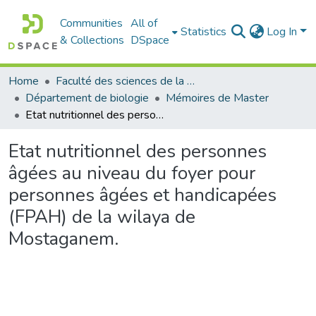
Communities
All of
Statistics
Log In
& Collections
DSpace
Home
Faculté des sciences de la nature et de la vie
Département de biologie
Mémoires de Master
Etat nutritionnel des personnes âgées au niveau du foyer pour personnes âgées et handicapées (FPAH) de la wilaya de Mostaganem.
Etat nutritionnel des personnes
âgées au niveau du foyer pour
personnes âgées et handicapées
(FPAH) de la wilaya de
Mostaganem.