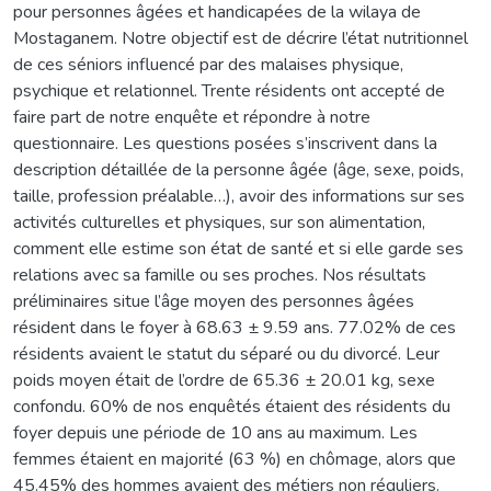
pour personnes âgées et handicapées de la wilaya de
Mostaganem. Notre objectif est de décrire l’état nutritionnel
de ces séniors influencé par des malaises physique,
psychique et relationnel. Trente résidents ont accepté de
faire part de notre enquête et répondre à notre
questionnaire. Les questions posées s’inscrivent dans la
description détaillée de la personne âgée (âge, sexe, poids,
taille, profession préalable…), avoir des informations sur ses
activités culturelles et physiques, sur son alimentation,
comment elle estime son état de santé et si elle garde ses
relations avec sa famille ou ses proches. Nos résultats
préliminaires situe l’âge moyen des personnes âgées
résident dans le foyer à 68.63 ± 9.59 ans. 77.02% de ces
résidents avaient le statut du séparé ou du divorcé. Leur
poids moyen était de l’ordre de 65.36 ± 20.01 kg, sexe
confondu. 60% de nos enquêtés étaient des résidents du
foyer depuis une période de 10 ans au maximum. Les
femmes étaient en majorité (63 %) en chômage, alors que
45.45% des hommes avaient des métiers non réguliers.