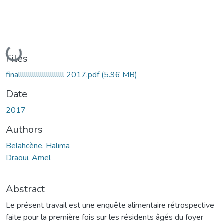
Loading...
Files
finalllllllllllllllllllllll 2017.pdf
(5.96 MB)
Date
2017
Authors
Belahcène, Halima
Draoui, Amel
Abstract
Le présent travail est une enquête alimentaire rétrospective
faite pour la première fois sur les résidents âgés du foyer