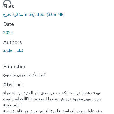
Loading...
Files
مذكرة تخرج_merged.pdf
(3.05 MB)
Date
2024
Authors
قبابي, حليمة
Publisher
كلية الأدب العربي والفنون
Abstract
تهدف هذه الدراسة للكشف عن مدى تأثر العديد من الشعراء
الحداثة باليوتEliot ومن بينهم محمود درويش شاعرا للقضية
الفلسطينية.
و قد تناولت هذه الدراسة ظاهرة التناص حيث هو ظاهرة نقدية