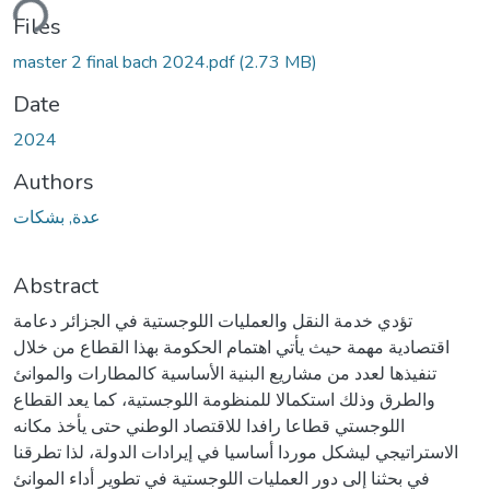
ding...
Files
master 2 final bach 2024.pdf
(2.73 MB)
Date
2024
Authors
عدة, بشكات
Abstract
تؤدي خدمة النقل والعمليات اللوجستية في الجزائر دعامة
اقتصادية مهمة حيث يأتي اهتمام الحكومة بهذا القطاع من خلال
تنفيذها لعدد من مشاريع البنية الأساسية كالمطارات والموانئ
والطرق وذلك استكمالا للمنظومة اللوجستية، كما يعد القطاع
اللوجستي قطاعا رافدا للاقتصاد الوطني حتى يأخذ مكانه
الاستراتيجي ليشكل موردا أساسيا في إيرادات الدولة، لذا تطرقنا
في بحثنا إلى دور العمليات اللوجستية في تطوير أداء الموانئ