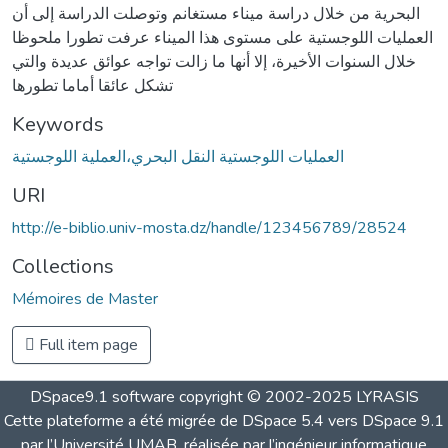
البحرية من خلال دراسة ميناء مستغانم وتوصلت الدراسة إلى أن
العمليات اللوجستية على مستوى هذا الميناء عرفت تطورا ملحوظا
خلال السنوات الأخيرة، إلا أنها ما زالت تواجه عوائق عديدة والتي
تشكل عائقا أماما تطورها
Keywords
العمليات اللوجستية النقل البحري،العملية اللوجستية
URI
http://e-biblio.univ-mosta.dz/handle/123456789/28524
Collections
Mémoires de Master
Full item page
DSpace9.1 software copyright © 2002-2025 LYRASIS
Cette plateforme a été migrée de DSpace 5.4 vers DSpace 9.1
par l’Université UMAB, réalisée par l’ingénieur informatique