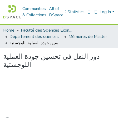
Communities
All of
Statistics
Log In
& Collections
DSpace
Home
Faculté des Sciences Économiques Commerciales et des Sciences de Gestion
Département des sciences commerciales
Mémoires de Master
دور النقل في تحسين جودة العملية اللوجستية
دور النقل في تحسين جودة العملية
اللوجستية