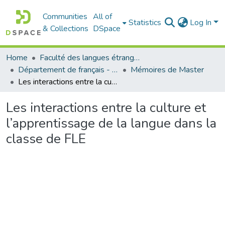
Communities
All of
Statistics
Log In
& Collections
DSpace
Home
Faculté des langues étrangères
Département de français - قسم اللغة الفرنسية
Mémoires de Master
Les interactions entre la culture et l’apprentissage de la langue dans la classe de FLE
Les interactions entre la culture et
l’apprentissage de la langue dans la
classe de FLE