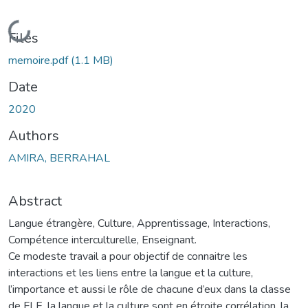
Loading...
Files
memoire.pdf
(1.1 MB)
Date
2020
Authors
AMIRA, BERRAHAL
Abstract
Langue étrangère, Culture, Apprentissage, Interactions,
Compétence interculturelle, Enseignant.
Ce modeste travail a pour objectif de connaitre les
interactions et les liens entre la langue et la culture,
l’importance et aussi le rôle de chacune d’eux dans la classe
de FLE, la langue et la culture sont en étroite corrélation, la