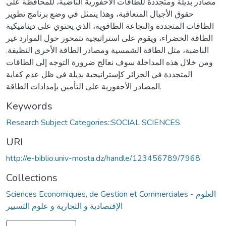
مصادر بديلة ومتجددة للطاقات الأحفورية الناضبة، للمحافظة على
حقوق الأجيال المتعاقبة، وهذا يتمثل في وضع برنامج تطوير
الطاقات المتجددة والنجاعة الطاقوية، الذي يحتوي على ديناميكية
الطاقة الخضراء، ويقوم على استراتيجية تتمحور حول الموارد غير
الناضبة، مثل الطاقة الشمسية ومصادر الطاقة الأخرى النظيفة.
ومن خلال هذه المداخلة سوف نعالج ضرورة التوجه إلى الطاقات
المتجددة في الجزائر كإستراتيجية بديلة في ظل عدم كفاية
المصادر الأحفورية على التأمين بإمدادات الطاقة.
Keywords
Research Subject Categories::SOCIAL SCIENCES
URI
http://e-biblio.univ-mosta.dz/handle/123456789/7968
Collections
Sciences Economiques, de Gestion et Commerciales - العلوم
الإقتصادية و التجارية و علوم التسيير