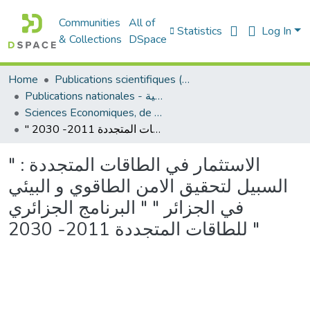
Communities
All of
Statistics
Log In
& Collections
DSpace
Home
Publications scientifiques (Laboratoires)
Publications nationales - منشورات وطنية
Sciences Economiques, de Gestion et Commerciales - العلوم الإقتصادية و التجارية و علوم التسيير
" الاستثمار في الطاقات المتجددة : السبيل لتحقيق الامن الطاقوي و البيئي في الجزائر " " البرنامج الجزائري للطاقات المتجددة 2011- 2030 "
" الاستثمار في الطاقات المتجددة :
السبيل لتحقيق الامن الطاقوي و البيئي
في الجزائر " " البرنامج الجزائري
للطاقات المتجددة 2011- 2030 "