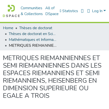
Communities
All of
Statistics
Log In
& Collections
DSpace
Home
Thèses de doctorat
Thèses de doctorat en Sciences
Mathématiques et Informatique - رياضيات والاعلام الآلي
METRIQUES RIEMANNIENNES ET SEMI RIEMANNIENNES DANS LES ESPACES RIEMANNIENS ET SEMI RIEMANNIENS, HEISENBERG EN DIMENSION SUPERIEURE OU EGALE A TROIS
METRIQUES RIEMANNIENNES ET
SEMI RIEMANNIENNES DANS LES
ESPACES RIEMANNIENS ET SEMI
RIEMANNIENS, HEISENBERG EN
DIMENSION SUPERIEURE OU
EGALE A TROIS