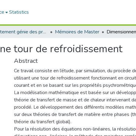
ce
Statistics
Département génie des procédés
Mémoires de Master
e tour de refroidissement
Abstract
Ce travail consiste en l’étude, par simulation, du procède 
utilisant une tour de refroidissement fonctionnant en circui
courant et en se basant sur les propriétés psychrométrique
La modélisation mathématique est basée sur un développ
théorie de transfert de masse et de chaleur intervenant d
procédé. Le développement des différents modèles mat
sur deux théories de transfert de matière entre phases (th
théorie du transfert global).
Pour la résolution des équations non-linéaires, la résolut