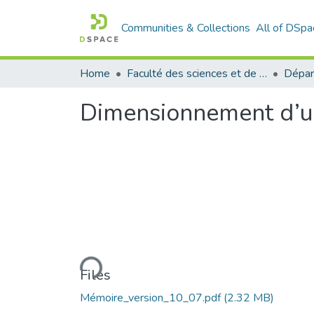
Communities & Collections
All of DSpa
Home
Faculté des sciences et de la technologie
Dimensionnement d’un
Loading...
Files
Mémoire_version_10_07.pdf
(2.32 MB)