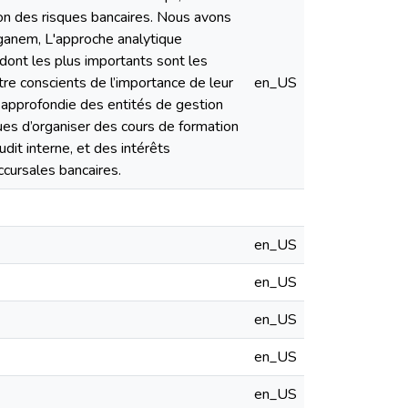
ion des risques bancaires. Nous avons
ganem, L'approche analytique
dont les plus importants sont les
tre conscients de l’importance de leur
en_US
e approfondie des entités de gestion
es d’organiser des cours de formation
dit interne, et des intérêts
ccursales bancaires.
en_US
en_US
en_US
en_US
en_US