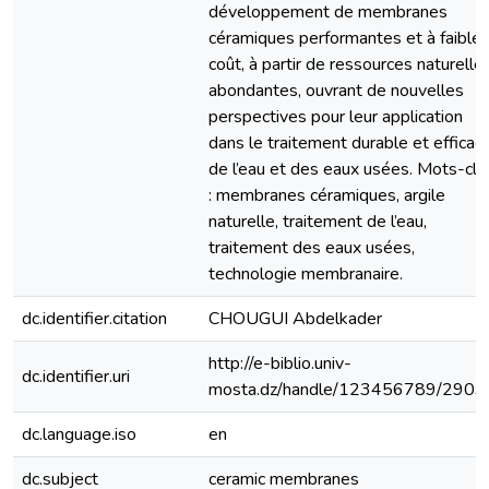
développement de membranes
céramiques performantes et à faible
coût, à partir de ressources naturelle
abondantes, ouvrant de nouvelles
perspectives pour leur application
dans le traitement durable et efficac
de l’eau et des eaux usées. Mots-clé
: membranes céramiques, argile
naturelle, traitement de l’eau,
traitement des eaux usées,
technologie membranaire.
dc.identifier.citation
CHOUGUI Abdelkader
http://e-biblio.univ-
dc.identifier.uri
mosta.dz/handle/123456789/2903
dc.language.iso
en
dc.subject
ceramic membranes