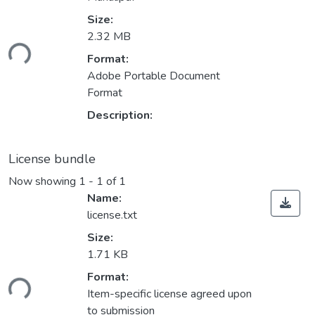
Size:
Loading...
2.32 MB
Format:
Adobe Portable Document
Format
Description:
License bundle
Now showing
1 - 1 of 1
Name:
license.txt
Size:
1.71 KB
Loading...
Format:
Item-specific license agreed upon
to submission