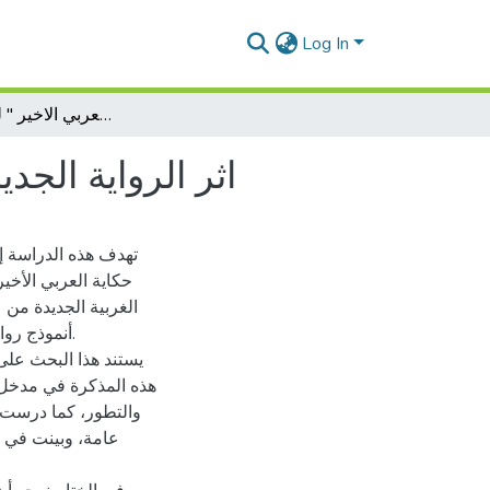
Log In
اثر الرواية الجديدة في رواية 2084" حكاية العربي الاخير " لواسيني الأعرج
اثر الرواية الجديدة في رواية 2084" حكاية
حكاية العربي الأخير
الغربية الجديدة من
يستند هذا البحث على
هذه المذكرة في مدخل و
والتطور، كما درست ف
عامة، وبينت في ا