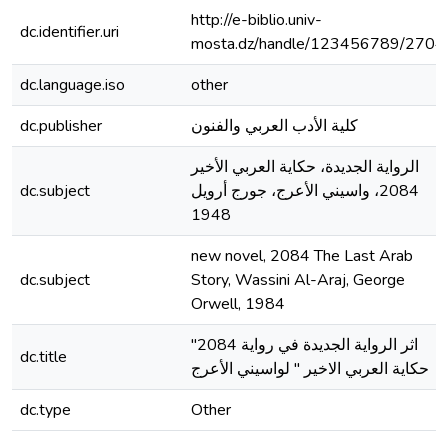
http://e-biblio.univ-
dc.identifier.uri
mosta.dz/handle/123456789/2704
dc.language.iso
other
dc.publisher
كلية الأدب العربي والفنون
الرواية الجديدة، حكاية العربي الأخير
dc.subject
2084، واسيني الأعرج، جورج أرويل
1948
new novel, 2084 The Last Arab
dc.subject
Story, Wassini Al-Araj, George
Orwell, 1984
اثر الرواية الجديدة في رواية 2084"
dc.title
حكاية العربي الاخير " لواسيني الأعرج
dc.type
Other