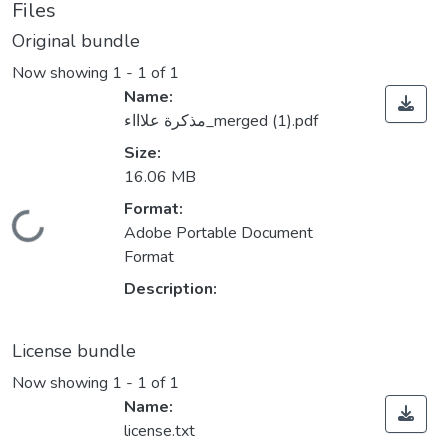
Files
Original bundle
Now showing
1 - 1 of 1
Name:
مذكرة علاااء_merged (1).pdf
Size:
16.06 MB
Format:
Loading...
Adobe Portable Document
Format
Description:
License bundle
Now showing
1 - 1 of 1
Name:
license.txt