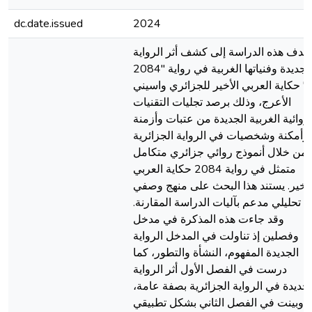
dc.date.issued
2024
تهدف هذه الدراسة إلى كشف أثر الرواية
الجديدة وفنياتها الغربية في رواية "2084
" حكاية العربي الأخير للجزائري واسيني
الأعرج، وذلك برصد تجليات التقنيات
لروائية الغربية الجديدة من عتبات وأزمنة
وأمكنة وشخصيات في الرواية الجزائرية
من خلال أنموذج روائي جزائري متكامل
متمثل في رواية 2084 حكاية العربي
لأخير. يستند هذا البحث على منهج وصفي
تحليلي مدعم بآليات الدراسة المقارنة.
وقد جاءت هذه المذكرة في مدخل
وفصلين إذ تناولت في المدخل الرواية
الجديدة المفهوم، النشأة والتطور، كما
درست في الفصل الأول أثر الرواية
الجديدة في الرواية الجزائرية بصفة عامة
وبينت في الفصل الثاني بشكل تطبيقي