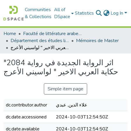
Communities
All of
Statistics
Log In
& Collections
DSpace
Home
Faculté de littérature arabe et des arts
Département des études littéraires et critiques
Mémoires de Master
اثر الرواية الجديدة في رواية 2084" حكاية العربي الاخير " لواسيني الأعرج
اثر الرواية الجديدة في رواية 2084"
حكاية العربي الاخير " لواسيني الأعرج
Simple item page
dc.contributor.author
علاء الدين, عبدي
dc.date.accessioned
2024-10-03T12:54:50Z
dc.date.available
2024-10-03T12:54:50Z