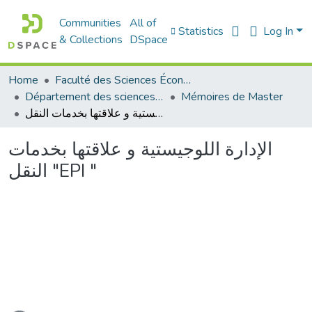
Communities
All of
Statistics
Log In
& Collections
DSpace
Home
Faculté des Sciences Économiques Commerciales et des Sciences de Gestion
Département des sciences commerciales
Mémoires de Master
الإدارة اللوجیستیة و علاقتھا بخدمات النقل "EPI "
الإدارة اللوجیستیة و علاقتھا بخدمات
النقل "EPI "