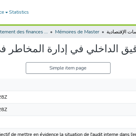
ce
Statistics
Département des finances et de comptabilité
Mémoires de Master
قيق الداخلي في إدارة المخاطر 
Simple item page
28Z
28Z
ectif de mettre en évidence la situation de l'audit interne dans l