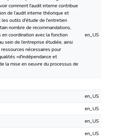
avoir comment l'audit interne contribue
on de l’audit interne théorique et
 les outils d'étude de l'entretien
certain nombre de recommandations,
en coordination avec la fonction
en_US
au sein de l’entreprise étudiée, ainsi
les ressources nécessaires pour
s qualités «d'indépendance et
le de la mise en oeuvre du processus de
en_US
en_US
en_US
en_US