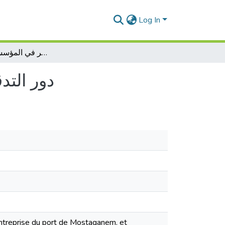
Log In
دور التدقيق الداخلي في إدارة المخاطر في المؤسسات الإقتصادية
دور التد
’entreprise du port de Mostaganem, et