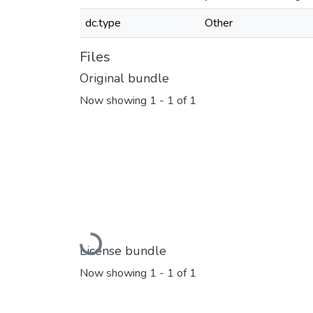
dc.type
Other
Files
Original bundle
Now showing
1 - 1 of 1
Loading...
License bundle
Now showing
1 - 1 of 1