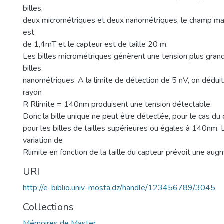
billes,
deux micrométriques et deux nanométriques, le champ ma
est
de 1,4mT et le capteur est de taille 20 m.
Les billes micrométriques génèrent une tension plus gran
billes
nanométriques. A la limite de détection de 5 nV, on déduit
rayon
R Rlimite = 140nm produisent une tension détectable.
Donc la bille unique ne peut être détectée, pour le cas du
pour les billes de tailles supérieures ou égales à 140nm. 
variation de
Rlimite en fonction de la taille du capteur prévoit une augm
URI
http://e-biblio.univ-mosta.dz/handle/123456789/3045
Collections
Mémoires de Master