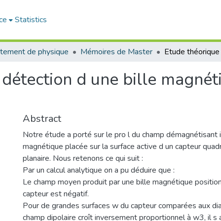
ce
Statistics
tement de physique
Mémoires de Master
 détection d une bille magnét
Abstract
Notre étude a porté sur le pro l du champ démagnétisant in
magnétique placée sur la surface active d un capteur quad
planaire. Nous retenons ce qui suit :
Par un calcul analytique on a pu déduire que :
Le champ moyen produit par une bille magnétique positio
capteur est négatif.
Pour de grandes surfaces w du capteur comparées aux diam
champ dipolaire croît inversement proportionnel à w3, il s