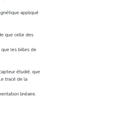
gnétique appliqué
de que celle des
 que les billes de
 capteur étudié, que
Le tracé de la
entation linéaire.