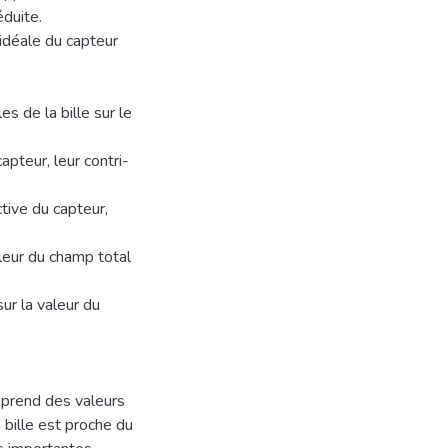
éduite.
 idéale du capteur
es de la bille sur le
capteur, leur contri-
ctive du capteur,
leur du champ total
ur la valeur du
e prend des valeurs
bille est proche du