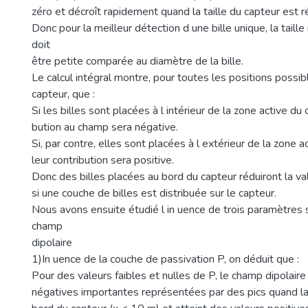
zéro et décroît rapidement quand la taille du capteur est r
Donc pour la meilleur détection d une bille unique, la taille
doit
être petite comparée au diamètre de la bille.
Le calcul intégral montre, pour toutes les positions possibl
capteur, que :
Si les billes sont placées à l intérieur de la zone active du 
bution au champ sera négative.
Si, par contre, elles sont placées à l extérieur de la zone a
leur contribution sera positive.
Donc des billes placées au bord du capteur réduiront la va
si une couche de billes est distribuée sur le capteur.
Nous avons ensuite étudié l in uence de trois paramètres s
champ
dipolaire
1)In uence de la couche de passivation P, on déduit que :
Pour des valeurs faibles et nulles de P, le champ dipolair
négatives importantes représentées par des pics quand la 