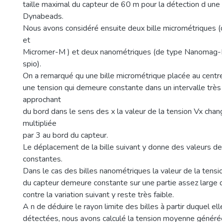
taille maximal du capteur de 60 m pour la détection d une 
Dynabeads.
Nous avons considéré ensuite deux bille micrométriques
et
Micromer-M ) et deux nanométriques (de type Nanomag
spio).
On a remarqué qu une bille micrométrique placée au centr
une tension qui demeure constante dans un intervalle très 
approchant
du bord dans le sens des x la valeur de la tension Vx chan
multipliée
par 3 au bord du capteur.
Le déplacement de la bille suivant y donne des valeurs d
constantes.
Dans le cas des billes nanométriques la valeur de la tens
du capteur demeure constante sur une partie assez large 
contre la variation suivant y reste très faible.
A n de déduire le rayon limite des billes à partir duquel el
détectées, nous avons calculé la tension moyenne généré